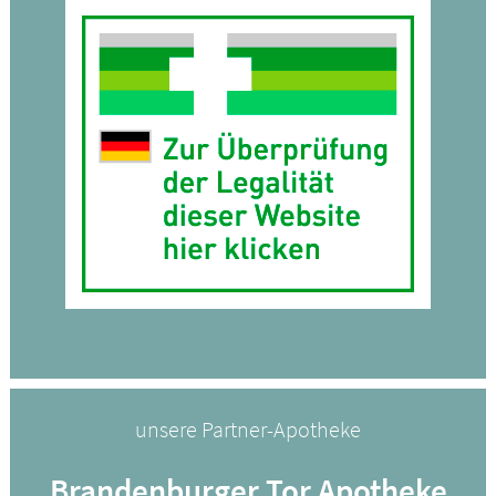
unsere Partner-Apotheke
Brandenburger Tor Apotheke