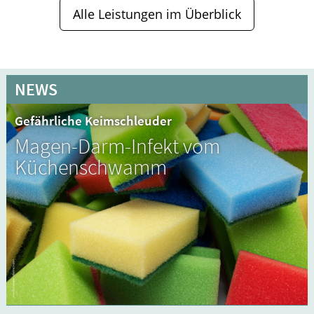
Alle Leistungen im Überblick
NEWS
Gefährliche Keimschleuder
Magen-Darm-Infekt vom
Küchenschwamm