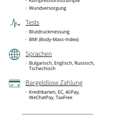
Kompressionsstrümpfe
Wundversorgung
Tests
Blutdruckmessung
BMI (Body-Mass-Index)
Sprachen
Bulgarisch, Englisch, Russisch,
Tschechisch
Bargeldlose Zahlung
Kreditkarten, EC, AliPay,
WeChatPay, TaxFree