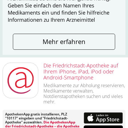
Geben Sie einfach den Namen Ihres
Medikaments ein und finden Sie hilfreiche
Informationen zu Ihrem Arzneimittel
Mehr erfahren
Die Friedrichstadt-Apotheke auf
Ihrem iPhone, iPad, iPod oder
Android-Smartphone
Medikamente zur Abholung reservieren,
Medikamente verwalten,
Notdienstapotheken suchen und vieles
mehr.
ApothekenApp gratis installieren, PLZ
"10117" eingeben und "Friedrichstadt-
Apotheke" auswählen.
Die ApothekenApp
der Friedrichstadt-Apotheke – die Apotheke