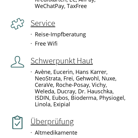
WeChatPay, TaxFree
Service
Reise-Impfberatung
Free Wifi
Schwerpunkt Haut
Avène, Eucerin, Hans Karrer,
NeoStrata, Frei, Gehwohl, Nuxe,
CeraVe, Roche-Posay, Vichy,
Weleda, Ducray, Dr. Hauschka,
ISDIN, Eubos, Bioderma, Physiogel,
Linola, Exipial
Überprüfung
Altmedikamente